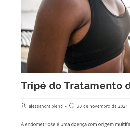
Tripé do Tratamento 
Autor
Post
alessandra.blend
30 de novembro de 2021
do
publicado:
post:
A endometriose é uma doença com origem multifa