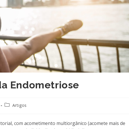
da Endometriose
Categoria
Artigos
do
post:
torial, com acometimento multiorgânico (acomete mais de