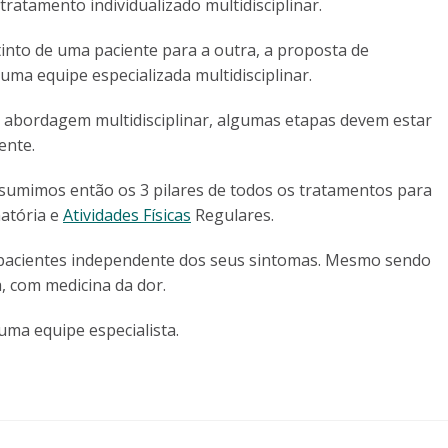
atamento individualizado multidisciplinar.
nto de uma paciente para a outra, a proposta de
uma equipe especializada multidisciplinar.
e abordagem multidisciplinar, algumas etapas devem estar
ente.
esumimos então os 3 pilares de todos os tratamentos para
matória e
Atividades Físicas
Regulares.
as pacientes independente dos seus sintomas. Mesmo sendo
a, com medicina da dor.
a equipe especialista.