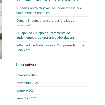
A Endometriose Pode Dificultar a Gravidez?
5 Sinais Contraintuitivos de Endometriose que
você Precisa Conhecer!
Como a Endometriose afeta a fertilidade
feminina?
O Papel da Cirurgia no Tratamento da
Endometriose: Comparando Abordagens
Inflamação e Endometriose: Compreendendo a
Conexão!
Arquivos
fevereiro 2025
dezembro 2024
outubro 2024
setembro 2024