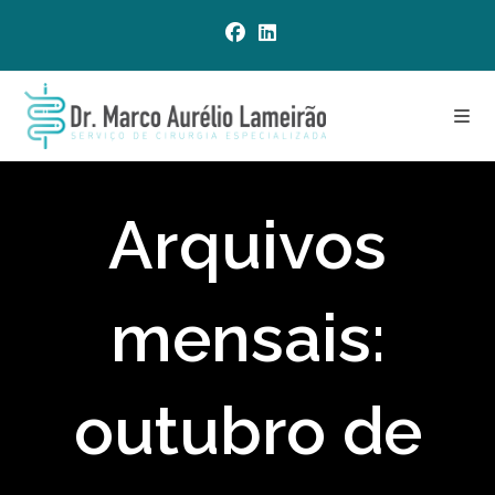
Ir
para
o
conteúdo
Arquivos
mensais:
outubro de