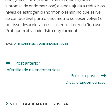
sintomas de endometriose) e ainda ajuda a reduzir os
níveis de estrogênio (hormônio feminino que serve
de combustível para o endométrio se desenvolver) e
por isso desacelera o crescimento do tecido ‘intruso’.
Pratiquem atividade física regularmente!
TAGS
:
ATIVIDADE FISICA
,
DOR
,
ENDOMETRIOSE
Post anterior
Leia
mais
Infertilidade na endometriose
artigos
Próximo post
Dieta e Endometriose
VOCÊ TAMBÉM PODE GOSTAR