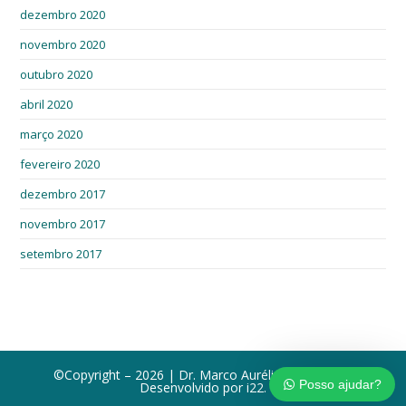
dezembro 2020
novembro 2020
outubro 2020
abril 2020
março 2020
fevereiro 2020
dezembro 2017
novembro 2017
setembro 2017
©Copyright – 2026 | Dr. Marco Aurélio Lameirão |
Posso ajudar?
Desenvolvido por
i22
.