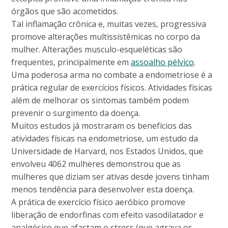
órgãos que são acometidos.
Tal inflamação crônica e, muitas vezes, progressiva
promove alterações multissistêmicas no corpo da
mulher. Alterações musculo-esqueléticas são
frequentes, principalmente em
assoalho pélvico
.
Uma poderosa arma no combate a endometriose é a
prática regular de exercícios físicos. Atividades físicas
além de melhorar os sintomas também podem
prevenir o surgimento da doença.
Muitos estudos já mostraram os benefícios das
atividades físicas na endometriose, um estudo da
Universidade de Harvard, nos Estados Unidos, que
envolveu 4062 mulheres demonstrou que as
mulheres que diziam ser ativas desde jovens tinham
menos tendência para desenvolver esta doença.
A prática de exercício físico aeróbico promove
liberação de endorfinas com efeito vasodilatador e
analgésico que afastam o stress (que agrava os