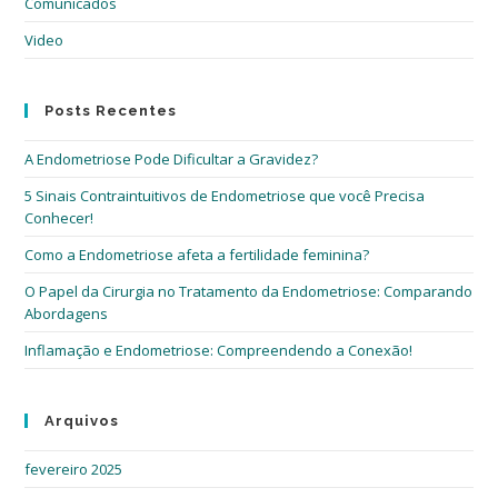
pai
Comunicados
de
Video
pes
Posts Recentes
A Endometriose Pode Dificultar a Gravidez?
5 Sinais Contraintuitivos de Endometriose que você Precisa
Conhecer!
Como a Endometriose afeta a fertilidade feminina?
O Papel da Cirurgia no Tratamento da Endometriose: Comparando
Abordagens
Inflamação e Endometriose: Compreendendo a Conexão!
Arquivos
fevereiro 2025