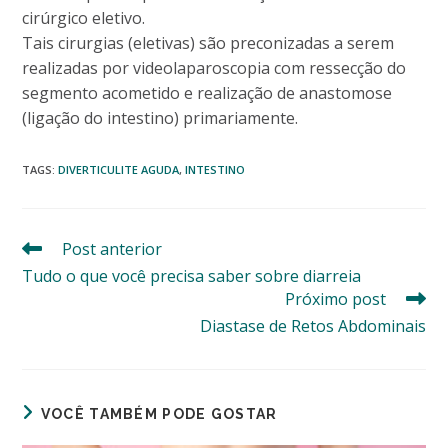
cirúrgico eletivo.
Tais cirurgias (eletivas) são preconizadas a serem
realizadas por videolaparoscopia com ressecção do
segmento acometido e realização de anastomose
(ligação do intestino) primariamente.
TAGS
:
DIVERTICULITE AGUDA
,
INTESTINO
Post anterior
Leia
mais
Tudo o que você precisa saber sobre diarreia
artigos
Próximo post
Diastase de Retos Abdominais
VOCÊ TAMBÉM PODE GOSTAR