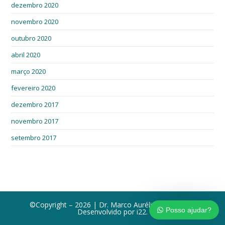
dezembro 2020
novembro 2020
outubro 2020
abril 2020
março 2020
fevereiro 2020
dezembro 2017
novembro 2017
setembro 2017
©Copyright – 2026 | Dr. Marco Aurélio Lameirão |
Posso ajudar?
Desenvolvido por
i22
.