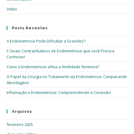
de
Video
pes
Posts Recentes
A Endometriose Pode Dificultar a Gravidez?
5 Sinais Contraintuitivos de Endometriose que você Precisa
Conhecer!
Como a Endometriose afeta a fertilidade feminina?
O Papel da Cirurgia no Tratamento da Endometriose: Comparando
Abordagens
Inflamação e Endometriose: Compreendendo a Conexão!
Arquivos
fevereiro 2025