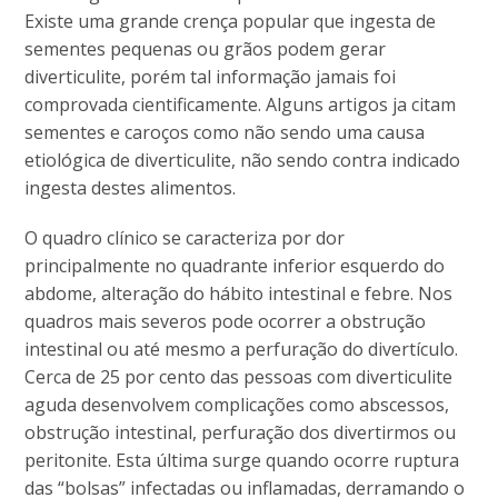
Existe uma grande crença popular que ingesta de
sementes pequenas ou grãos podem gerar
diverticulite, porém tal informação jamais foi
comprovada cientificamente. Alguns artigos ja citam
sementes e caroços como não sendo uma causa
etiológica de diverticulite, não sendo contra indicado
ingesta destes alimentos.
O quadro clínico se caracteriza por dor
principalmente no quadrante inferior esquerdo do
abdome, alteração do hábito intestinal e febre. Nos
quadros mais severos pode ocorrer a obstrução
intestinal ou até mesmo a perfuração do divertículo.
Cerca de 25 por cento das pessoas com diverticulite
aguda desenvolvem complicações como abscessos,
obstrução intestinal, perfuração dos divertirmos ou
peritonite. Esta última surge quando ocorre ruptura
das “bolsas” infectadas ou inflamadas, derramando o