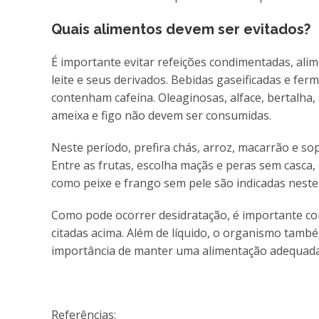
Quais alimentos devem ser evitados?
É importante evitar refeições condimentadas, alim
leite e seus derivados. Bebidas gaseificadas e f
contenham cafeína. Oleaginosas, alface, bertalha,
ameixa e figo não devem ser consumidas.
Neste período, prefira chás, arroz, macarrão e s
Entre as frutas, escolha maçãs e peras sem casca,
como peixe e frango sem pele são indicadas nestes
Como pode ocorrer desidratação, é importante co
citadas acima. Além de líquido, o organismo també
importância de manter uma alimentação adequada
Referências: