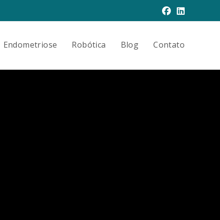
Endometriose
Robótica
Blog
Contato