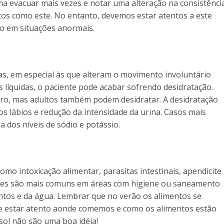
ma evacuar mais vezes e notar uma alteração na consistênci
tos como este. No entanto, devemos estar atentos a este
o em situações anormais.
s, em especial às que alteram o movimento involuntário
s líquidas, o paciente pode acabar sofrendo desidratação.
dro, mas adultos também podem desidratar. A desidratação
s lábios e redução da intensidade da urina. Casos mais
 dos níveis de sódio e potássio.
o intoxicação alimentar, parasitas intestinais, apendicite
ecções são mais comuns em áreas com higiene ou saneamento
ntos e da água. Lembrar que no verão os alimentos se
 estar atento aonde comemos e como os alimentos estão
sol não são uma boa idéia!