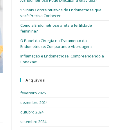
A Endometriose Pode Dificultar a Gravidez?
5 Sinais Contraintuitivos de Endometriose que
você Precisa Conhecer!
Como a Endometriose afeta a fertilidade
feminina?
O Papel da Cirurgia no Tratamento da
Endometriose: Comparando Abordagens
Inflamação e Endometriose: Compreendendo a
Conexão!
Arquivos
fevereiro 2025
dezembro 2024
outubro 2024
setembro 2024