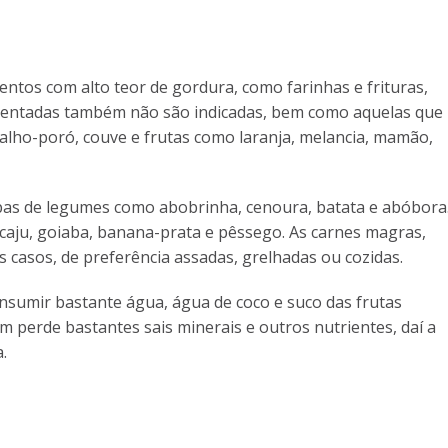
entos com alto teor de gordura, como farinhas e frituras,
ermentadas também não são indicadas, bem como aquelas que
 alho-poró, couve e frutas como laranja, melancia, mamão,
opas de legumes como abobrinha, cenoura, batata e abóbora
 caju, goiaba, banana-prata e pêssego. As carnes magras,
 casos, de preferência assadas, grelhadas ou cozidas.
nsumir bastante água, água de coco e suco das frutas
m perde bastantes sais minerais e outros nutrientes, daí a
.