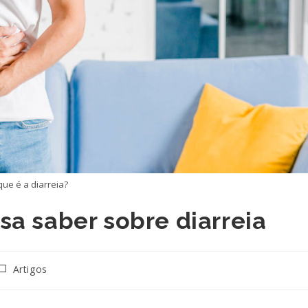
que é a diarreia?
sa saber sobre diarreia
ategoria
Artigos
do
ost: