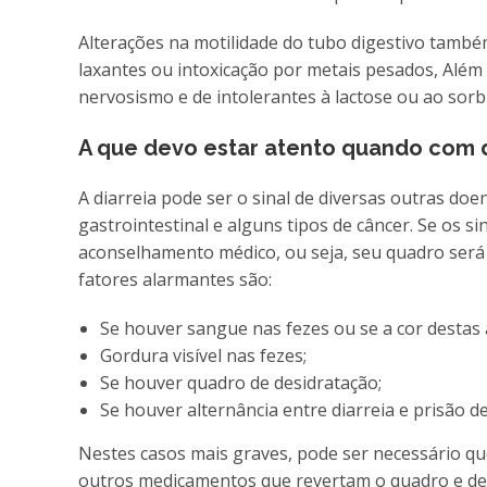
Alterações na motilidade do tubo digestivo també
laxantes ou intoxicação por metais pesados, Além
nervosismo e de intolerantes à lactose ou ao sorbi
A que devo estar atento quando com d
A diarreia pode ser o sinal de diversas outras do
gastrointestinal e alguns tipos de câncer. Se os s
aconselhamento médico, ou seja, seu quadro será 
fatores alarmantes são:
Se houver sangue nas fezes ou se a cor destas
Gordura visível nas fezes;
Se houver quadro de desidratação;
Se houver alternância entre diarreia e prisão de
Nestes casos mais graves, pode ser necessário que
outros medicamentos que revertam o quadro e dev