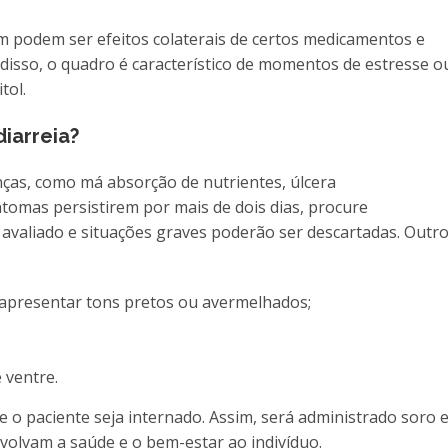
m podem ser efeitos colaterais de certos medicamentos e
 disso, o quadro é característico de momentos de estresse o
tol.
iarreia?
enças, como má absorção de nutrientes, úlcera
intomas persistirem por mais de dois dias, procure
avaliado e situações graves poderão ser descartadas. Outr
 apresentar tons pretos ou avermelhados;
 ventre.
 o paciente seja internado. Assim, será administrado soro 
olvam a saúde e o bem-estar ao indivíduo.