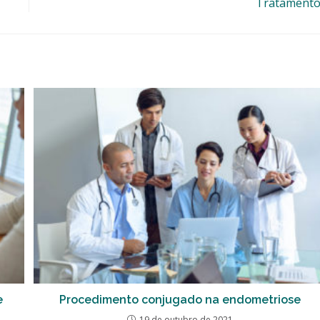
Tratamento
e
Procedimento conjugado na endometriose
19 de outubro de 2021