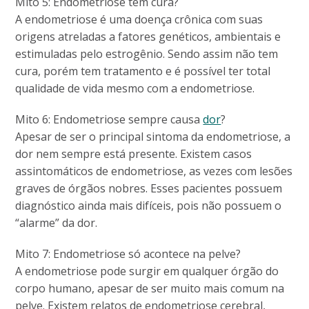
Mito 5: Endometriose tem cura?
A endometriose é uma doença crônica com suas
origens atreladas a fatores genéticos, ambientais e
estimuladas pelo estrogênio. Sendo assim não tem
cura, porém tem tratamento e é possível ter total
qualidade de vida mesmo com a endometriose.
Mito 6: Endometriose sempre causa
dor
?
Apesar de ser o principal sintoma da endometriose, a
dor nem sempre está presente. Existem casos
assintomáticos de endometriose, as vezes com lesões
graves de órgãos nobres. Esses pacientes possuem
diagnóstico ainda mais difíceis, pois não possuem o
“alarme” da dor.
Mito 7: Endometriose só acontece na pelve?
A endometriose pode surgir em qualquer órgão do
corpo humano, apesar de ser muito mais comum na
pelve. Existem relatos de endometriose cerebral,