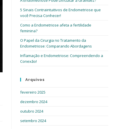
A Endometriose Pode Dificultar a Gravidez?
5 Sinais Contraintuitivos de Endometriose que
você Precisa Conhecer!
Como a Endometriose afeta a fertilidade
feminina?
O Papel da Cirurgia no Tratamento da
Endometriose: Comparando Abordagens
Inflamação e Endometriose: Compreendendo a
Conexão!
Arquivos
fevereiro 2025
dezembro 2024
outubro 2024
setembro 2024