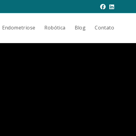
Endometriose
Robótica
Blog
Contato