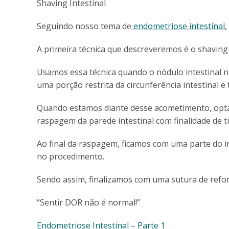
Shaving Intestinal
Seguindo nosso tema de
endometriose intestinal
A primeira técnica que descreveremos é o shaving i
Usamos essa técnica quando o nódulo intestinal 
uma porção restrita da circunferência intestinal
Quando estamos diante desse acometimento, opta
raspagem da parede intestinal com finalidade de t
Ao final da raspagem, ficamos com uma parte do in
no procedimento.
Sendo assim, finalizamos com uma sutura de refo
“Sentir DOR não é normal!”
Endometriose Intestinal – Parte 1