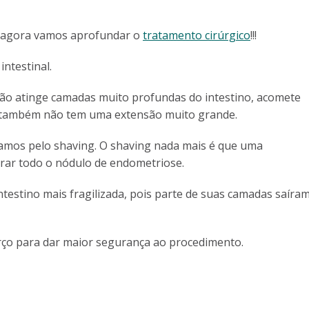
, agora vamos aprofundar o
tratamento cirúrgico
!!!
ntestinal.
não atinge camadas muito profundas do intestino, acomete
 e também não tem uma extensão muito grande.
mos pelo shaving. O shaving nada mais é que uma
irar todo o nódulo de endometriose.
testino mais fragilizada, pois parte de suas camadas saíra
rço para dar maior segurança ao procedimento.