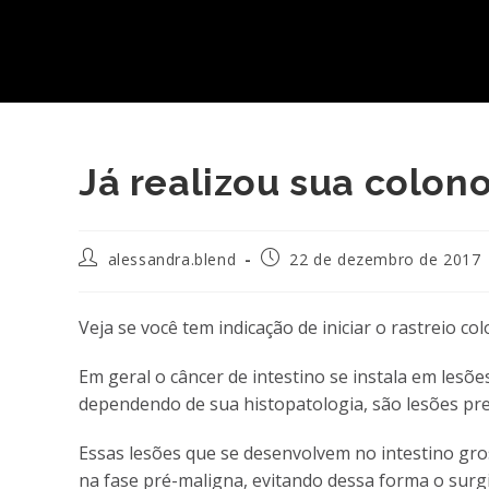
Já realizou sua colon
Autor
Post
alessandra.blend
22 de dezembro de 2017
do
publicado:
post:
Veja se você tem indicação de iniciar o rastreio co
Em geral o câncer de intestino se instala em lesõ
dependendo de sua histopatologia, são lesões pre
Essas lesões que se desenvolvem no intestino gro
na fase pré-maligna, evitando dessa forma o surg