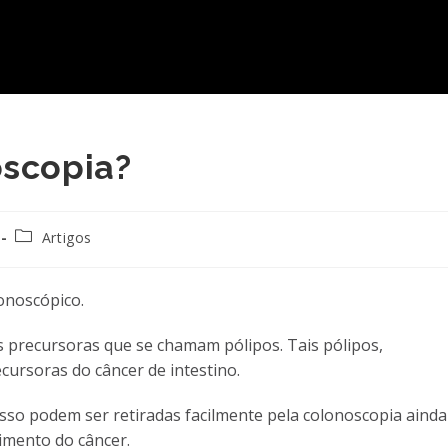
oscopia?
Categoria
Artigos
do
post:
lonoscópico.
es precursoras que se chamam pólipos. Tais pólipos,
cursoras do câncer de intestino.
sso podem ser retiradas facilmente pela colonoscopia ainda
imento do câncer.