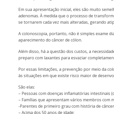
Em sua apresentação inicial, eles são muito sem
adenomas. À medida que o processo de transform
se tornarem cada vez mais alteradas, gerando atip
A colonoscopia, portanto, não é simples exame dia
aparecimento do câncer de cólon.
Além disso, há a questão dos custos, a necessidad
preparo com laxantes para esvaziar completamente
Por essas limitações, a prevenção por meio da co
às situações em que existe risco maior de desenvo
São elas:
– Pessoas com doenças inflamatórias intestinais (d
– Famílias que apresentam vários membros com múlt
-Parentes de primeiro grau com história de câncer
– Acima dos 50 anos de idade;