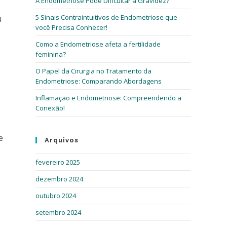
A Endometriose Pode Dificultar a Gravidez?
5 Sinais Contraintuitivos de Endometriose que
u
você Precisa Conhecer!
Como a Endometriose afeta a fertilidade
feminina?
O Papel da Cirurgia no Tratamento da
Endometriose: Comparando Abordagens
Inflamação e Endometriose: Compreendendo a
Conexão!
e
Arquivos
fevereiro 2025
dezembro 2024
outubro 2024
setembro 2024