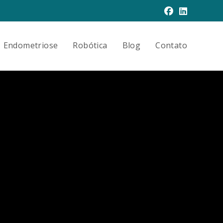
Endometriose
Robótica
Blog
Contato